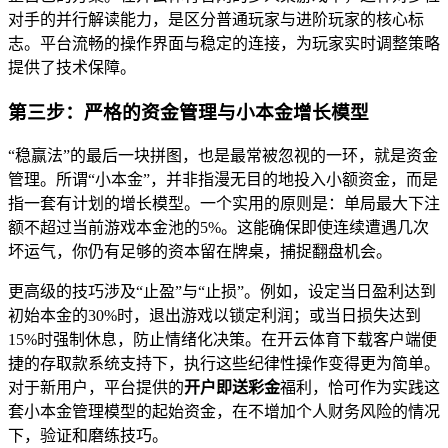
对手的并行解读能力，是区分普通玩家与进阶玩家的核心标
志。平台流畅的操作界面与稳定的连接，为玩家实时调整策略
提供了技术保障。
第三步：严格的资金管理与小本金增长模型
“稳赢法”的最后一块拼图，也是最常被忽视的一环，就是资金
管理。所谓“小本金”，并非指漫无目的地投入小额资金，而是
指一套有计划的增长模型。一个实用的原则是：单局最大下注
额不超过当前游戏本金池的5%。这能确保即使连续遭遇几次
坏运气，你仍有足够的资本留在牌桌，捕捉翻盘机会。
更高级的技巧涉及“止盈”与“止损”。例如，设定当日盈利达到
初始本金的30%时，退出游戏以锁定利润；或当日损失达到
15%时强制休息，防止情绪化决策。在开云体育下载客户端便
捷的存取款系统支持下，执行这些纪律性操作变得更为简单。
对于新用户，平台提供的
开户即送彩金
福利，恰可作为实践这
套小本金管理模型的起始资金，在不增加个人财务风险的情况
下，验证和磨练技巧。