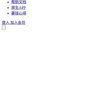
帮助文档
原生APP
赢钱心得
登入
加入会员