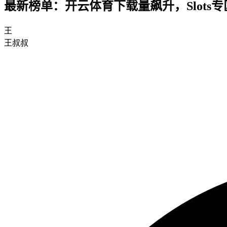
最新榜单：开云体育下载量飙升，Slots专
王
王叔叔