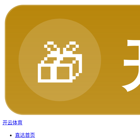
开云体育
直达首页