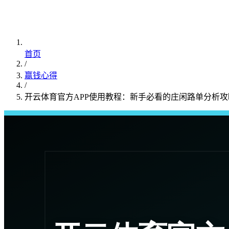
首页
/
赢钱心得
/
开云体育官方APP使用教程：新手必看的庄闲路单分析攻