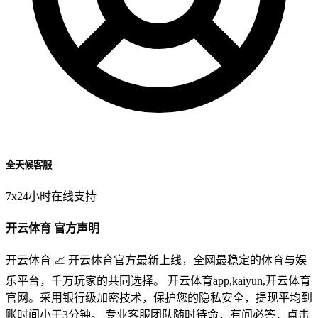
全天候客服
7x24小时在线支持
开云体育 官方声明
开云体育 📈 开云体育官方最新上线，全网最稳定的体育与娱
乐平台，千万玩家的共同选择。 开云体育app,kaiyun,开云体育
官网。采用银行级加密技术，保护您的隐私安全，提现平均到
账时间小于3分钟。 专业客服团队随时待命，有问必答，点击