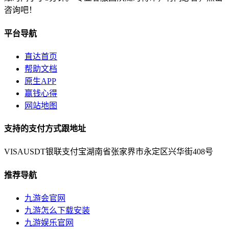
咨询吧！
平台导航
直达首页
帮助文档
原生APP
赢钱心得
网站地图
支持的支付方式跟地址
VISA
USDT
银联
支付宝
湖南省张家界市永定区兴华街408号
推荐导航
九游会官网
九游怎么下载安装
九游娱乐官网