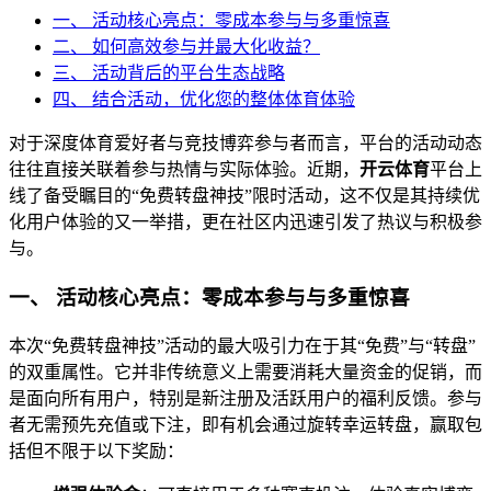
一、 活动核心亮点：零成本参与与多重惊喜
二、 如何高效参与并最大化收益？
三、 活动背后的平台生态战略
四、 结合活动，优化您的整体体育体验
对于深度体育爱好者与竞技博弈参与者而言，平台的活动动态
往往直接关联着参与热情与实际体验。近期，
开云体育
平台上
线了备受瞩目的“免费转盘神技”限时活动，这不仅是其持续优
化用户体验的又一举措，更在社区内迅速引发了热议与积极参
与。
一、 活动核心亮点：零成本参与与多重惊喜
本次“免费转盘神技”活动的最大吸引力在于其“免费”与“转盘”
的双重属性。它并非传统意义上需要消耗大量资金的促销，而
是面向所有用户，特别是新注册及活跃用户的福利反馈。参与
者无需预先充值或下注，即有机会通过旋转幸运转盘，赢取包
括但不限于以下奖励：