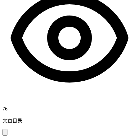
76
文章目录