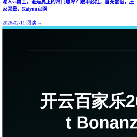
湖人vs勇士，谁是真正的冷门爆冷？跟单必红，首充翻倍，庄
家哭晕，Kaiyun官网
2026-02-11
阅读
→