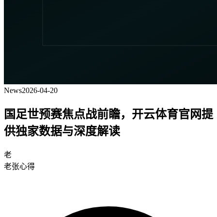
News
2026-04-20
国足世预赛焦点战前瞻，开云体育官网提
供独家数据与深度解读
老
老张心得