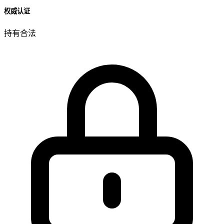
权威认证
持有合法