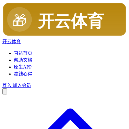
开云体育
直达首页
帮助文档
原生APP
赢钱心得
登入
加入会员