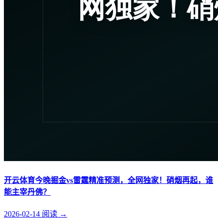
开云体育今晚掘金vs雷霆精准预测，全网独家！硝烟再起，谁
能主宰丹佛？
2026-02-14
阅读
→