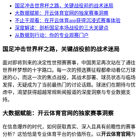
国足冲击世界杯之路，关键战役前的战术迷局
大数据赋能：开云体育官网的独家赛事洞察
不止于观看：在开云体育app获得沉浸式赛事体验
深度解读：剖析国足本场战役的三大关键点
从数据到行动：你的专业观赛门户
国足冲击世界杯之路，关键战役前的战术迷局
面对即将到来的决定性世预赛赛事，中国男足再次站在了通往
世界杯梦想的十字路口。每一次的预选赛征程都牵动着亿万球
迷的心，而这一次的焦点战役，其战术部署、球员状态与临场
发挥，无疑成为了当前最热门的讨论话题。球迷们在期待与忧
虑中，渴望获得超越常规新闻报道的深度洞察与专业数据支
持。
大数据赋能：开云体育官网的独家赛事洞察
在信息爆炸的时代，如何获取真实、深入且具有前瞻性的赛事
分析？这恰恰是专业体育平台的价值所在。以
开云体育官网
为