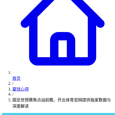
首页
/
赢钱心得
/
国足世预赛焦点战前瞻，开云体育官网提供独家数据与
深度解读