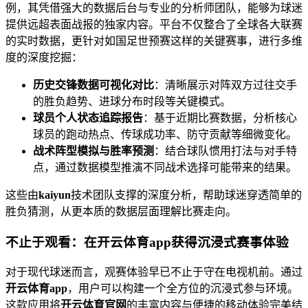
例，其凭借强大的数据后台与专业的分析师团队，能够为球迷
提供远超表面战报的独家内容。平台不仅整合了全球各大联赛
的实时数据，更针对如国足世预赛这样的关键赛事，进行多维
度的深度挖掘：
历史交锋数据可视化对比
：清晰展示对阵双方过往交手
的胜负趋势、进球分布时段等关键模式。
球员个人状态追踪报告
：基于近期比赛数据，分析核心
球员的跑动热点、传球成功率、防守贡献等细微变化。
战术阵型模拟与胜率预测
：结合球队惯用打法与对手特
点，通过数据模型推演不同战术选择可能带来的结果。
这些由
kaiyun
技术团队支撑的深度分析，帮助球迷穿透简单的
胜负猜测，从更本质的数据层面理解比赛走向。
不止于观看：在开云体育app获得沉浸式赛事体验
对于现代球迷而言，观赛体验早已不止于守在电视机前。通过
开云体育app
，用户可以构建一个全方位的沉浸式参与环境。
这款应用将
开云体育官网
的丰富内容与便捷的移动体验完美结