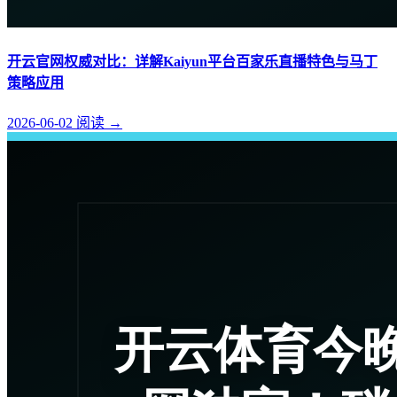
开云官网权威对比：详解Kaiyun平台百家乐直播特色与马丁
策略应用
2026-06-02
阅读
→