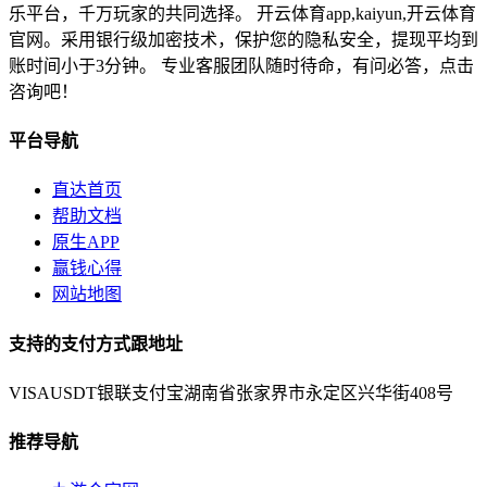
乐平台，千万玩家的共同选择。 开云体育app,kaiyun,开云体育
官网。采用银行级加密技术，保护您的隐私安全，提现平均到
账时间小于3分钟。 专业客服团队随时待命，有问必答，点击
咨询吧！
平台导航
直达首页
帮助文档
原生APP
赢钱心得
网站地图
支持的支付方式跟地址
VISA
USDT
银联
支付宝
湖南省张家界市永定区兴华街408号
推荐导航