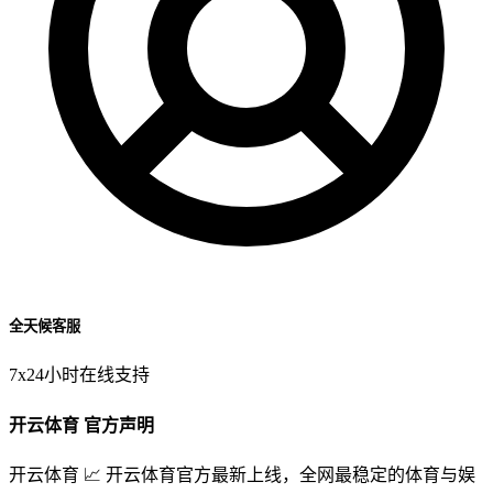
全天候客服
7x24小时在线支持
开云体育 官方声明
开云体育 📈 开云体育官方最新上线，全网最稳定的体育与娱