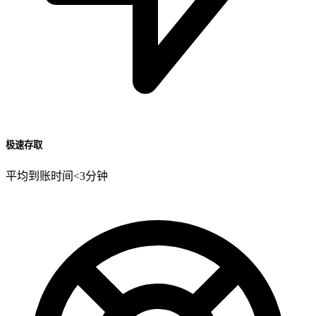
极速存取
平均到账时间<3分钟