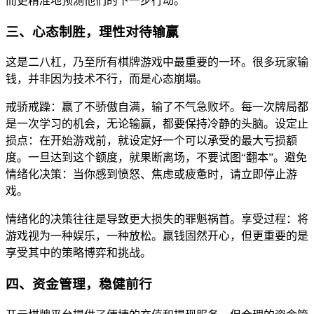
而更精准地预测他们的下一步行动。
三、心态制胜，理性对待输赢
这是二八杠，乃至所有棋牌游戏中最重要的一环。很多玩家输
钱，并非因为技术不行，而是心态崩塌。
戒骄戒躁：赢了不骄傲自满，输了不气急败坏。每一次牌局都
是一次学习的机会，无论输赢，都要保持冷静的头脑。设定止
损点：在开始游戏前，就设定好一个可以承受的最大亏损额
度。一旦达到这个额度，就果断离场，不要试图“翻本”。避免
情绪化决策：当你感到愤怒、焦虑或疲惫时，请立即停止游
戏。
情绪化的决策往往是导致更大损失的罪魁祸首。享受过程：将
游戏视为一种娱乐，一种放松。赢钱固然开心，但更重要的是
享受其中的策略博弈和挑战。
四、资金管理，稳健前行