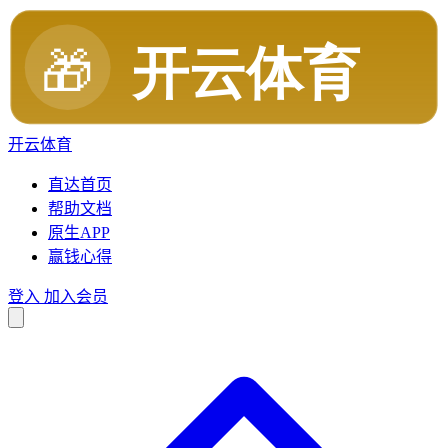
开云体育
直达首页
帮助文档
原生APP
赢钱心得
登入
加入会员