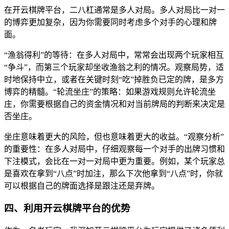
在开云棋牌平台，二八杠通常是多人对局。多人对局比一对一
的博弈更加复杂，因为你需要同时考虑多个对手的心理和牌
面。
“渔翁得利”的等待：在多人对局中，常常会出现两个玩家相互
“争斗”，而第三个玩家却坐收渔翁之利的情况。观察局势，适
时地保持中立，或者在关键时刻“吃”掉胜负已定的牌，是多方
博弈的精髓。“轮流坐庄”的策略：如果游戏规则允许轮流坐
庄，你需要根据自己的资金情况和对当前牌局的判断来决定是
否坐庄。
坐庄意味着更大的风险，但也意味着更大的收益。“观察分析”
的重要性：在多人对局中，仔细观察每一个对手的出牌习惯和
下注模式，会比在一对一对局中更为重要。例如，某个玩家总
是喜欢在拿到“八点”时加注，那么下次他拿到“八点”时，你就
可以根据自己的牌面选择是跟注还是弃牌。
四、利用开云棋牌平台的优势