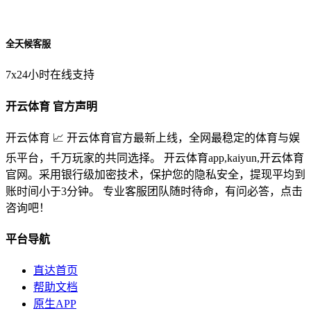
全天候客服
7x24小时在线支持
开云体育 官方声明
开云体育 📈 开云体育官方最新上线，全网最稳定的体育与娱
乐平台，千万玩家的共同选择。 开云体育app,kaiyun,开云体育
官网。采用银行级加密技术，保护您的隐私安全，提现平均到
账时间小于3分钟。 专业客服团队随时待命，有问必答，点击
咨询吧！
平台导航
直达首页
帮助文档
原生APP