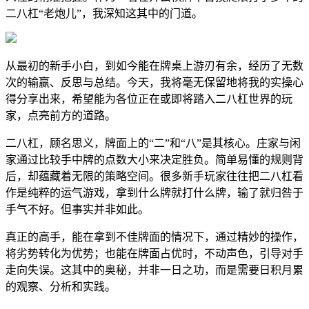
二八杠“老炮儿”，我深知这其中的门道。
从最初的新手小白，到如今能在牌桌上游刃有余，经历了无数
次的输赢、反思与总结。今天，我将毫无保留地将我的实操心
得分享出来，希望能为各位正在或即将踏入二八杠世界的玩
家，点亮前方的道路。
二八杠，顾名思义，牌面上的“二”和“八”是其核心。庄家与闲
家通过比较手中牌的点数大小来决定胜负。简单易懂的规则背
后，却蕴藏着无限的策略空间。很多新手玩家往往把二八杠看
作是纯粹的运气游戏，拿到什么牌就打什么牌，输了就归咎于
手气不好。但事实并非如此。
真正的高手，能在拿到不佳牌面的情况下，通过精妙的操作，
将劣势转化为优势；也能在牌面占优时，不动声色，引导对手
走向失误。这其中的奥秘，并非一日之功，而是需要日积月累
的观察、分析和实践。