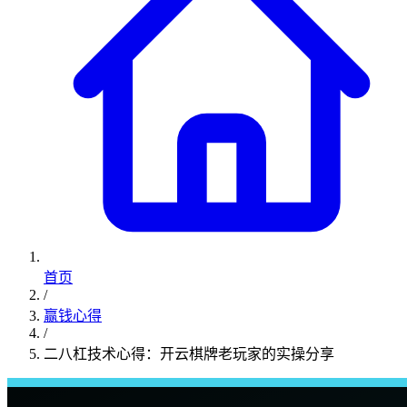
首页
/
赢钱心得
/
二八杠技术心得：开云棋牌老玩家的实操分享