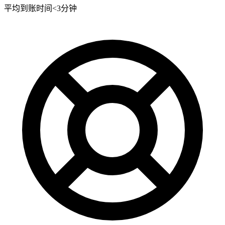
平均到账时间<3分钟