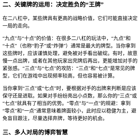
二、关键牌的运用：决定胜负的“王牌”
在二八杠中，某些牌具有更高的战略价值，它们可能直接决定
一局的走向。
“九点”与“十点”的价值：在很多二八杠的玩法中，“九点”和
“十点”（也称“豹子”或“炸弹”）通常是最大的牌型。当你拿到
这些牌时，应该谨慎处理，避免被对手看出破绽。有时，故意
慢一点出牌，或者在其他玩家出完牌后再出，更能增加对手的
紧张感。“三点”与“七点”的攻防：“三点”和“七点”是常见的牌
型，它们在游戏中出现频率较高，但也容易被计算。
当你拿到“三点”或“七点”时，要根据对手的出牌来判断是应该
保守还是进取。如果对手纷纷亮出小点数，那么你的“三点”或
“七点”就具有了相当的优势。“零点”与“一点”的规避：拿到
“零点”和“一点”通常意味着牌面较小，此时应以稳健为主，避
免盲目跟注，尽量选择弃牌，等待更好的机会。
三、多人对局的博弈智慧