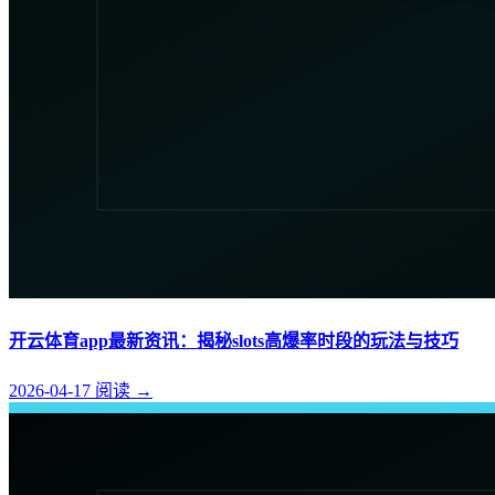
开云体育app最新资讯：揭秘slots高爆率时段的玩法与技巧
2026-04-17
阅读
→