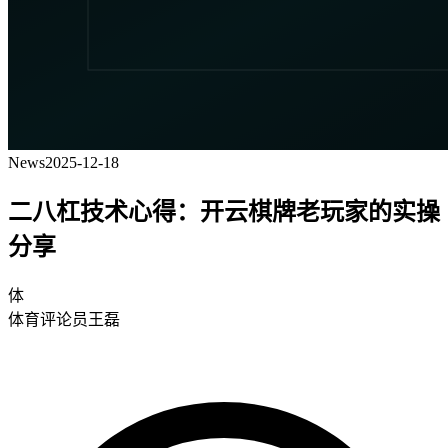
News
2025-12-18
二八杠技术心得：开云棋牌老玩家的实操
分享
体
体育评论员王磊