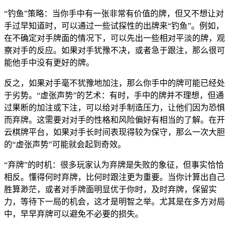
“钓鱼”策略：当你手中有一张非常有价值的牌，但又不想让对
手过早知道时，可以通过一些试探性的出牌来“钓鱼”。例如，
在不确定对手牌面的情况下，可以先出一些相对平淡的牌，观
察对手的反应。如果对手犹豫不决，或者急于跟注，那么很可
能他手中没有更好的牌。
反之，如果对手毫不犹豫地加注，那么你手中的牌可能已经处
于劣势。“虚张声势”的艺术：有时，手中的牌并不理想，但通
过果断的加注或下注，可以给对手制造压力，让他们因为恐惧
而弃牌。这需要对对手的性格和风险偏好有相当的了解。在开
云棋牌平台，如果对手长时间表现得较为保守，那么一次大胆
的“虚张声势”可能就会起到奇效。
“弃牌”的时机：很多玩家认为弃牌是失败的象征，但事实恰恰
相反。懂得何时弃牌，比何时跟注更为重要。当你计算出自己
胜算渺茫，或者对手牌面明显优于你时，及时弃牌，保留实
力，等待下一局的机会，这才是明智之举。尤其是在多方对局
中，早早弃牌可以避免不必要的损失。