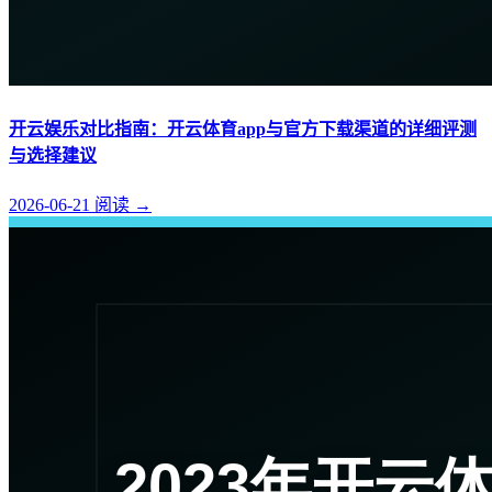
开云娱乐对比指南：开云体育app与官方下载渠道的详细评测
与选择建议
2026-06-21
阅读
→