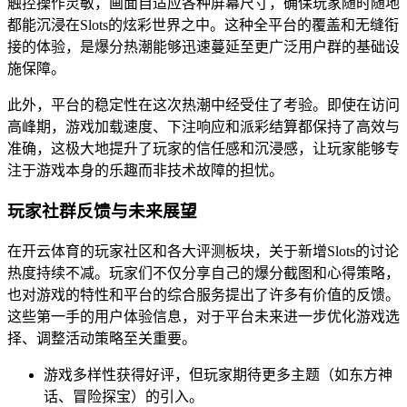
触控操作灵敏，画面自适应各种屏幕尺寸，确保玩家随时随地
都能沉浸在Slots的炫彩世界之中。这种全平台的覆盖和无缝衔
接的体验，是爆分热潮能够迅速蔓延至更广泛用户群的基础设
施保障。
此外，平台的稳定性在这次热潮中经受住了考验。即使在访问
高峰期，游戏加载速度、下注响应和派彩结算都保持了高效与
准确，这极大地提升了玩家的信任感和沉浸感，让玩家能够专
注于游戏本身的乐趣而非技术故障的担忧。
玩家社群反馈与未来展望
在开云体育的玩家社区和各大评测板块，关于新增Slots的讨论
热度持续不减。玩家们不仅分享自己的爆分截图和心得策略，
也对游戏的特性和平台的综合服务提出了许多有价值的反馈。
这些第一手的用户体验信息，对于平台未来进一步优化游戏选
择、调整活动策略至关重要。
游戏多样性获得好评，但玩家期待更多主题（如东方神
话、冒险探宝）的引入。