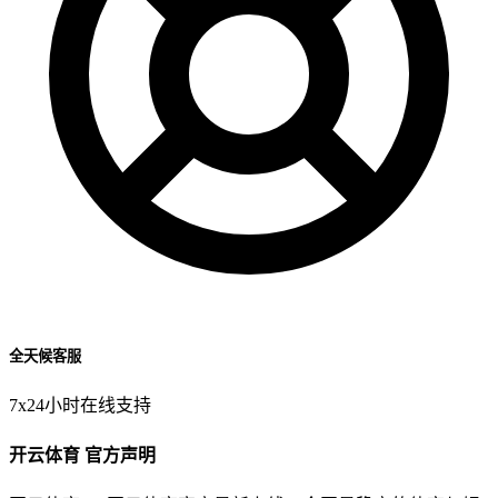
全天候客服
7x24小时在线支持
开云体育 官方声明