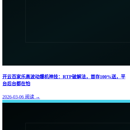
开云百家乐高波动爆机神技：RTP破解法，首存100%送，平
台后台都在怕
2026-03-06
阅读
→