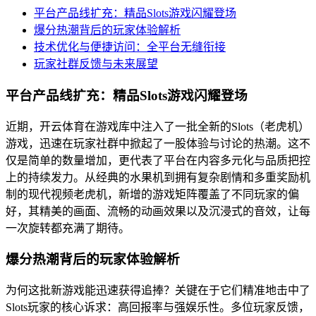
平台产品线扩充：精品Slots游戏闪耀登场
爆分热潮背后的玩家体验解析
技术优化与便捷访问：全平台无缝衔接
玩家社群反馈与未来展望
平台产品线扩充：精品Slots游戏闪耀登场
近期，开云体育在游戏库中注入了一批全新的Slots（老虎机）
游戏，迅速在玩家社群中掀起了一股体验与讨论的热潮。这不
仅是简单的数量增加，更代表了平台在内容多元化与品质把控
上的持续发力。从经典的水果机到拥有复杂剧情和多重奖励机
制的现代视频老虎机，新增的游戏矩阵覆盖了不同玩家的偏
好，其精美的画面、流畅的动画效果以及沉浸式的音效，让每
一次旋转都充满了期待。
爆分热潮背后的玩家体验解析
为何这批新游戏能迅速获得追捧？关键在于它们精准地击中了
Slots玩家的核心诉求：高回报率与强娱乐性。多位玩家反馈，