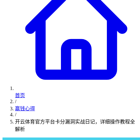
首页
/
赢钱心得
/
开云体育官方平台卡分漏洞实战日记，详细操作教程全
解析