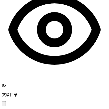
85
文章目录