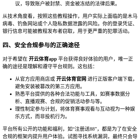
议，导致账户被封禁、资金被冻结的法律后果。
从技术角度看，按照这些教程操作，用户实际上面临的是木马
病毒、钓鱼网站或个人隐私数据泄露的风险。你的登录凭证、
银行信息可能被教程发布者窃取，用于更严重的犯罪活动。
四、安全合规参与的正确途径
对于希望在
开云体育app
平台获得良好体验的用户，唯一正
确的途径是理解和遵守平台规则。这包括：
从官方应用商店或
开云体育官网
进行正版客户端下载，
避免安装被篡改的第三方应用。
熟悉平台提供的各种合法功能与工具，如赛事数据分
析、直播观赛、合规的促销活动参与等。
理性制定参与计划，将体育赛事观看与互动视为一种娱
乐方式，而非投机行为。
平台所有公开的功能和福利，如“注册送88”，都是为了在安全
合规的框架内提升用户体验。试图寻找系统漏洞，最终只会导