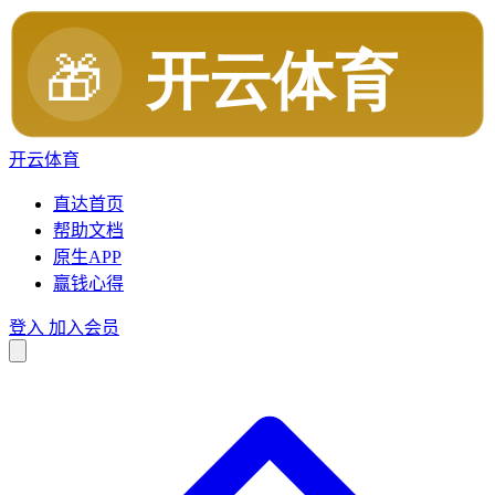
开云体育
直达首页
帮助文档
原生APP
赢钱心得
登入
加入会员