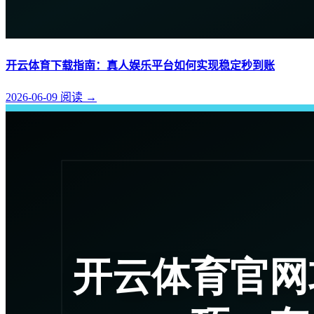
开云体育下载指南：真人娱乐平台如何实现稳定秒到账
2026-06-09
阅读
→