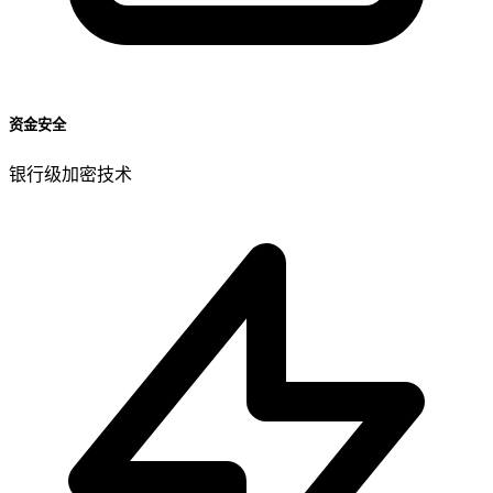
资金安全
银行级加密技术