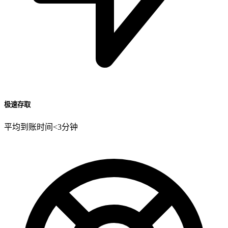
极速存取
平均到账时间<3分钟